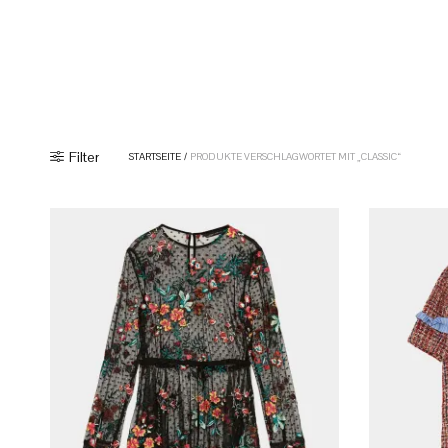
Filter
STARTSEITE
/
PRODUKTE VERSCHLAGWORTET MIT „CLASSIC“